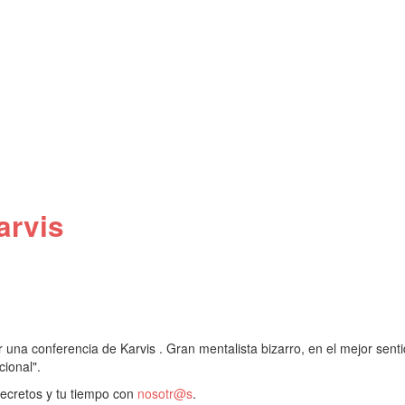
arvis
r una conferencia de Karvis . Gran mentalista bizarro, en el mejor sent
ional".
secretos y tu tiempo con
nosotr@s
.