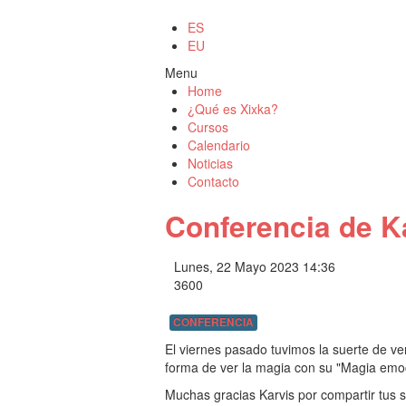
ES
EU
Menu
Home
¿Qué es Xixka?
Cursos
Calendario
Noticias
Contacto
Conferencia de K
Lunes, 22 Mayo 2023 14:36
3600
CONFERENCIA
El viernes pasado tuvimos la suerte de ve
forma de ver la magia con su "Magia emoc
Muchas gracias Karvis por compartir tus 