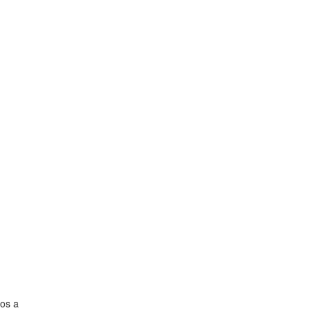
ios a